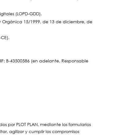
igitales (LOPD-GDD).
ey Orgánica 15/1999, de 13 de diciembre, de
-CE).
 NIF: B-43500586 (en adelante, Responsable
os por PLOT PLAN, mediante los formularios
ar, agilizar y cumplir los compromisos