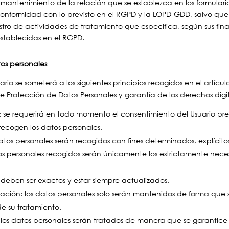
l mantenimiento de la relación que se establezca en los formular
 conformidad con lo previsto en el RGPD y la LOPD-GDD, salvo qu
istro de actividades de tratamiento que especifica, según sus fin
establecidas en el RGPD.
tos personales
rio se someterá a los siguientes principios recogidos en el artícul
e Protección de Datos Personales y garantía de los derechos digit
cia: se requerirá en todo momento el consentimiento del Usuario 
 recogen los datos personales.
datos personales serán recogidos con fines determinados, explícitos
os personales recogidos serán únicamente los estrictamente necesa
s deben ser exactos y estar siempre actualizados.
vación: los datos personales solo serán mantenidos de forma que s
de su tratamiento.
: los datos personales serán tratados de manera que se garantice