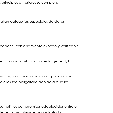
 principios anteriores se cumplen.
tratan categorías especiales de datos
cabar el consentimiento expreso y verificable
miento como darlo. Como regla general, la
sultas, solicitar información o por motivos
 ellos sea obligatoria debido a que los
cumplir los compromisos establecidos entre el
ellene o para atender una solicitud o