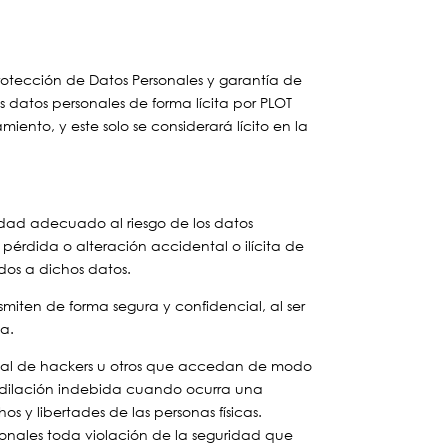
rotección de Datos Personales y garantía de
s datos personales de forma lícita por PLOT
iento, y este solo se considerará lícito en la
idad adecuado al riesgo de los datos
 pérdida o alteración accidental o ilícita de
dos a dichos datos.
smiten de forma segura y confidencial, al ser
da.
otal de hackers u otros que accedan de modo
n dilación indebida cuando ocurra una
s y libertades de las personas físicas.
rsonales toda violación de la seguridad que