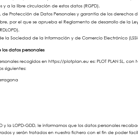
 y a la libre circulación de estos datos (RGPD).
 de Protección de Datos Personales y garantía de los derechos d
mbre, por el que se aprueba el Reglamento de desarrollo de la L
(RDLOPD).
s de la Sociedad de la Información y de Comercio Electrónico (LSSI
 los datos personales
ersonales recogidos en https://plotplan.eu es: PLOT PLAN SL, con
s siguientes:
Tarragona
D y la LOPD-GDD, le informamos que los datos personales recabad
os y serán tratados en nuestro fichero con el fin de poder facilit