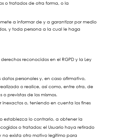
os o tratados de otra forma, o la
omete a informar de y a garantizar por medio
os, y toda persona a la cual le haga
es derechos reconocidos en el RGPD y la Ley
 datos personales y, en caso afirmativo,
alizado o realice, así como, entre otra, de
 o previstas de los mismos.
r inexactos o, teniendo en cuenta los fines
o establezca lo contrario, a obtener la
ecogidos o tratados; el Usuario haya retirado
 no exista otro motivo legítimo para