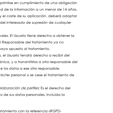
suprimirse en cumplimiento de una obligación
dad de la información a un menor de 14 años.
 y el coste de su aplicación, deberá adoptar
 del interesado de supresión de cualquier
nales. El Usuario tiene derecho a obtener la
 el Responsable del tratamiento ya no
 haya opuesto al tratamiento.
el Usuario tendrá derecho a recibir del
ca, y a transmitirlos a otro responsable del
 los datos a ese otro responsable.
rácter personal o se cese el tratamiento de
aboración de perfiles:
Es el derecho del
 de sus datos personales, incluida la
ratamiento con la referencia «RGPD-