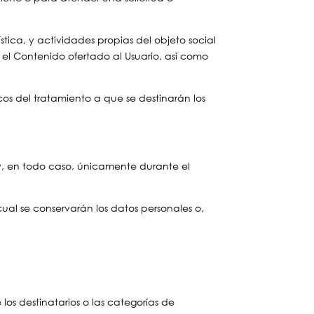
tica, y actividades propias del objeto social
el Contenido ofertado al Usuario, así como
cos del tratamiento a que se destinarán los
 y, en todo caso, únicamente durante el
ual se conservarán los datos personales o,
os destinatarios o las categorías de