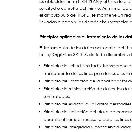
establecidos entre PLOT PLAN y el Usuario o e
solicitud o consulta del mismo. Asimismo, de
el artículo 30.5 del RGPD, se mantiene un reg
llevadas a cabo y las demás circunstancias 
Principios aplicables al tratamiento de los da
El tratamiento de los datos personales del Usua
la Ley Orgánica 3/2018, de 5 de diciembre, d
Principio de licitud, lealtad y transparen
transparente de los fines para los cuales se
Principio de limitación de la finalidad: los 
Principio de minimización de datos: los dat
son tratados.
Principio de exactitud: los datos personale
Principio de limitación del plazo de conser
durante el tiempo necesario para los fines 
Principio de integridad y confidencialidad