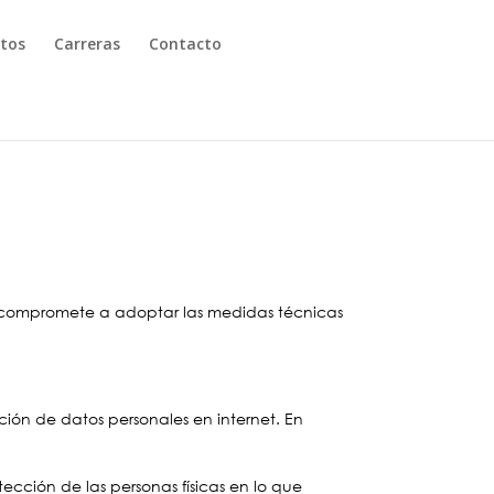
ctos
Carreras
Contacto
e compromete a adoptar las medidas técnicas
ión de datos personales en internet. En
ección de las personas físicas en lo que