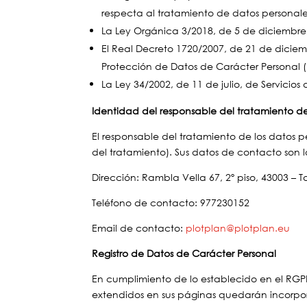
respecta al tratamiento de datos personales
La Ley Orgánica 3/2018, de 5 de diciembre,
El Real Decreto 1720/2007, de 21 de dicie
Protección de Datos de Carácter Personal 
La Ley 34/2002, de 11 de julio, de Servicio
Identidad del responsable del tratamiento de
El responsable del tratamiento de los datos p
del tratamiento). Sus datos de contacto son lo
Dirección: Rambla Vella 67, 2º piso, 43003 – 
Teléfono de contacto: 977230152
Email de contacto:
plotplan@plotplan.eu
Registro de Datos de Carácter Personal
En cumplimiento de lo establecido en el RGP
extendidos en sus páginas quedarán incorporad