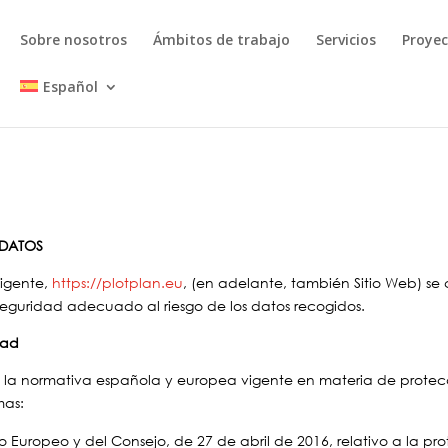
Sobre nosotros
Ámbitos de trabajo
Servicios
Proye
Español
 DATOS
vigente,
https://plotplan.eu
, (en adelante, también Sitio Web) s
 seguridad adecuado al riesgo de los datos recogidos.
dad
 la normativa española y europea vigente en materia de protecc
mas:
Europeo y del Consejo, de 27 de abril de 2016, relativo a la prot