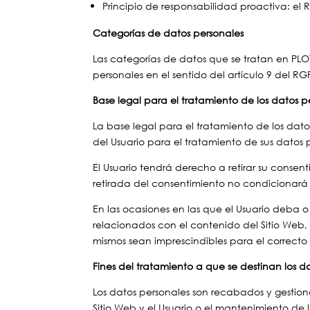
Principio de responsabilidad proactiva: el 
Categorías de datos personales
Las categorías de datos que se tratan en PLO
personales en el sentido del artículo 9 del RG
Base legal para el tratamiento de los datos p
La base legal para el tratamiento de los dat
del Usuario para el tratamiento de sus datos p
El Usuario tendrá derecho a retirar su consen
retirada del consentimiento no condicionará e
En las ocasiones en las que el Usuario deba o 
relacionados con el contenido del Sitio Web,
mismos sean imprescindibles para el correcto 
Fines del tratamiento a que se destinan los d
Los datos personales son recabados y gestiona
Sitio Web y el Usuario o el mantenimiento de 