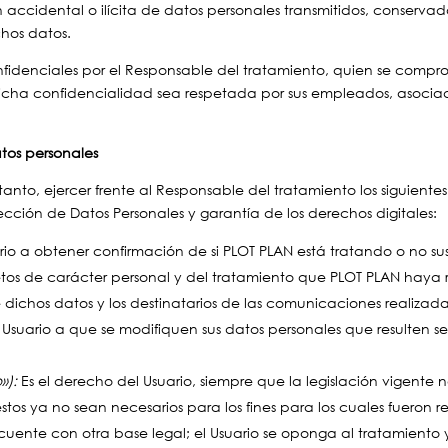
 accidental o ilícita de datos personales transmitidos, conservad
hos datos.
nfidenciales por el Responsable del tratamiento, quien se compr
icha confidencialidad sea respetada por sus empleados, asociad
tos personales
 tanto, ejercer frente al Responsable del tratamiento los siguient
cción de Datos Personales y garantía de los derechos digitales:
rio a obtener confirmación de si PLOT PLAN está tratando o no sus
tos de carácter personal y del tratamiento que PLOT PLAN haya re
 dichos datos y los destinatarios de las comunicaciones realizadas
 Usuario a que se modifiquen sus datos personales que resulten se
»):
Es el derecho del Usuario, siempre que la legislación vigente n
tos ya no sean necesarios para los fines para los cuales fueron r
cuente con otra base legal; el Usuario se oponga al tratamiento y