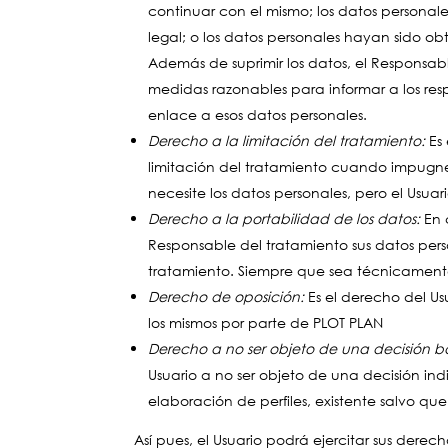
continuar con el mismo; los datos personal
legal; o los datos personales hayan sido o
Además de suprimir los datos, el Responsab
medidas razonables para informar a los resp
enlace a esos datos personales.
Derecho a la limitación del tratamiento:
Es 
limitación del tratamiento cuando impugne l
necesite los datos personales, pero el Usua
Derecho a la portabilidad de los datos:
En 
Responsable del tratamiento sus datos pers
tratamiento. Siempre que sea técnicamente 
Derecho de oposición:
Es el derecho del Us
los mismos por parte de PLOT PLAN
Derecho a no ser objeto de una decisión b
Usuario a no ser objeto de una decisión in
elaboración de perfiles, existente salvo que
Así pues, el Usuario podrá ejercitar sus der