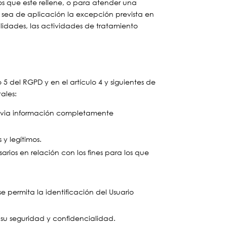
ios que este rellene, o para atender una
e sea de aplicación la excepción prevista en
alidades, las actividades de tratamiento
o 5 del RGPD y en el artículo 4 y siguientes de
ales:
previa información completamente
 y legítimos.
rios en relación con los fines para los que
e permita la identificación del Usuario
 su seguridad y confidencialidad.