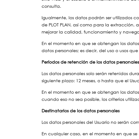
consulta.
Igualmente, los datos podrán ser utilizados c
de PLOT PLAN, así como para la extracción, 
mejorar la calidad, funcionamiento y navegac
En el momento en que se obtengan los datos pe
datos personales; es decir, del uso o usos qu
Períodos de retención de los datos personale
Los datos personales solo serán retenidos du
siguiente plazo: 12 meses, o hasta que el Usuar
En el momento en que se obtengan los datos p
cuando eso no sea posible, los criterios utili
Destinatarios de los datos personales
Los datos personales del Usuario no serán com
En cualquier caso, en el momento en que se o