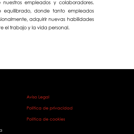
de nuestros empleados y colaboradores.
 equilibrado, donde tanto empleados
ionalmente, adquirir nuevas habilidades
re el trabajo y la vida personal.
Aviso Legal
Política de privacidad
1
Política de cookies
ia