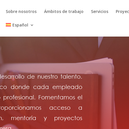
Sobre nosotros
Ámbitos de trabajo
Servicios
Proye
Español
sarrollo de nuestro talento.
mico donde cada empleado
 profesional. Fomentamos el
roporcionamos acceso a
n, mentoría y proyectos
rera.