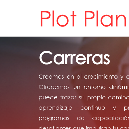
Carreras
Creemos en el crecimiento y de
Ofrecemos un entorno diná
puede trazar su propio camino
aprendizaje continuo y p
programas de capacitació
desafiantes que impulsan tu car