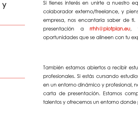
Si tienes interés en unirte a nuestr
 y
colaborador externo/freelance, y pien
empresa, nos encantaría saber de ti.
presentación a
rrhh
@
plotplan.eu
, 
oportunidades que se alineen con tu exp
También estamos abiertos a recibir estu
profesionales. Si estás cursando estudi
en un entorno dinámico y profesional, n
carta de presentación. Estamos comp
talentos y ofrecemos un entorno donde 