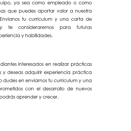
o equipo, ya sea como empleado o como
sas que puedes aportar valor a nuestra
 Envíanos tu currículum y una carta de
y te consideraremos para futuras
eriencia y habilidades.
diantes interesados en realizar prácticas
os y deseas adquirir experiencia práctica
o dudes en enviarnos tu currículum y una
rometidos con el desarrollo de nuevos
podrás aprender y crecer.