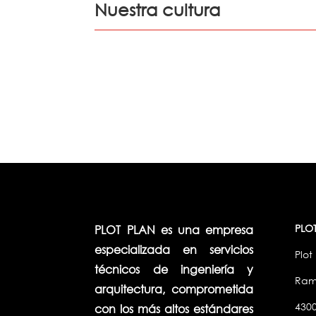
Nuestra cultura
PLO
PLOT PLAN es una empresa
especializada en servicios
Plot 
técnicos de ingeniería y
Ramb
arquitectura, comprometida
430
con los más altos estándares